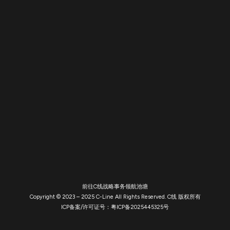
前往C线战略事务领航池塘
Copyright © 2023 – 2025 C-Line All Rights Reserved. C线 版权所有
ICP备案/许可证号：粤ICP备2025445325号